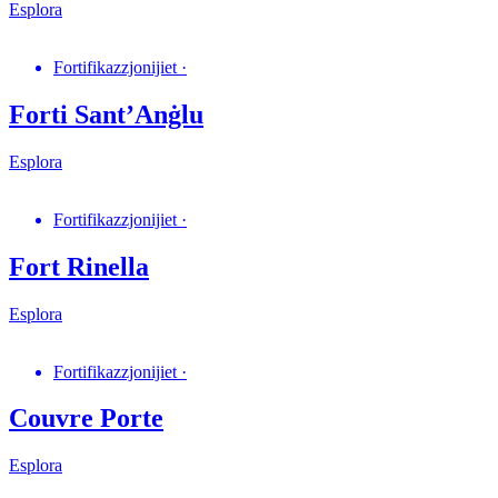
Esplora
Fortifikazzjonijiet
·
Forti Sant’Anġlu
Esplora
Fortifikazzjonijiet
·
Fort Rinella
Esplora
Fortifikazzjonijiet
·
Couvre Porte
Esplora