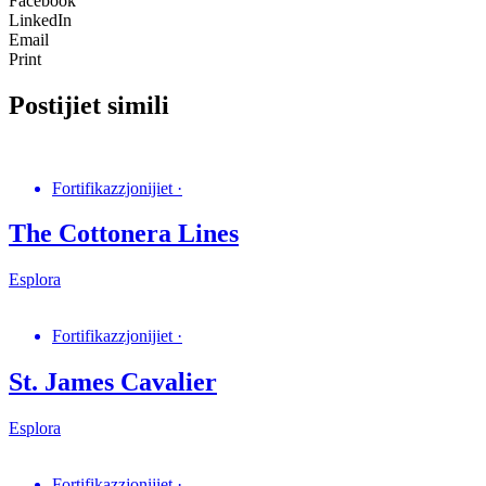
Facebook
LinkedIn
Email
Print
Postijiet simili
Fortifikazzjonijiet
·
The Cottonera Lines
Esplora
Fortifikazzjonijiet
·
St. James Cavalier
Esplora
Fortifikazzjonijiet
·