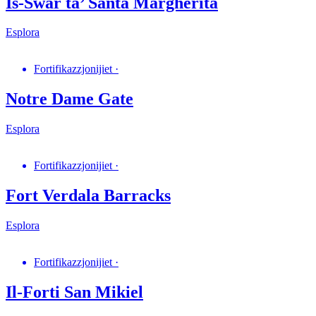
Is-Swar ta’ Santa Margherita
Esplora
Fortifikazzjonijiet
·
Notre Dame Gate
Esplora
Fortifikazzjonijiet
·
Fort Verdala Barracks
Esplora
Fortifikazzjonijiet
·
Il-Forti San Mikiel