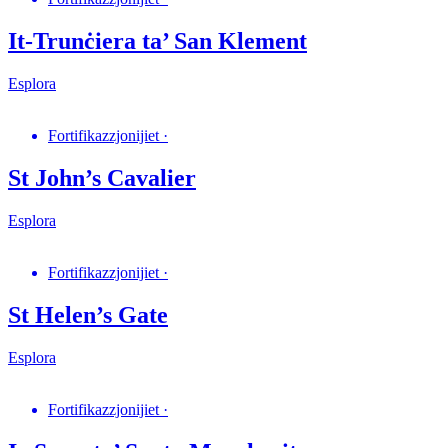
It-Trunċiera ta’ San Klement
Esplora
Fortifikazzjonijiet
·
St John’s Cavalier
Esplora
Fortifikazzjonijiet
·
St Helen’s Gate
Esplora
Fortifikazzjonijiet
·