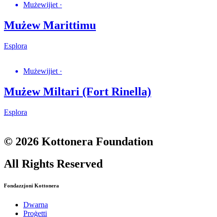
Mużewijiet
·
Mużew Marittimu
Esplora
Mużewijiet
·
Mużew Miltari (Fort Rinella)
Esplora
© 2026 Kottonera Foundation
All Rights Reserved
Fondazzjoni Kottonera
Dwarna
Proġetti