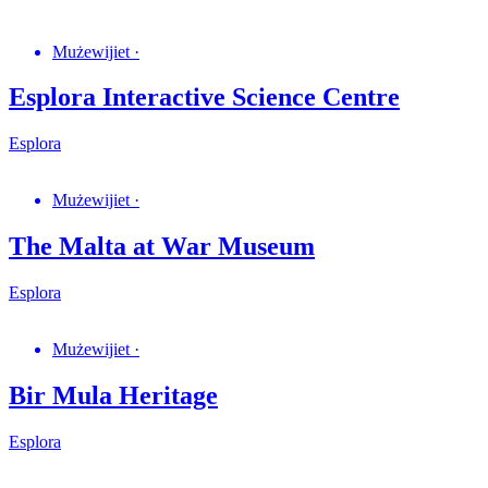
Mużewijiet
·
Esplora Interactive Science Centre
Esplora
Mużewijiet
·
The Malta at War Museum
Esplora
Mużewijiet
·
Bir Mula Heritage
Esplora